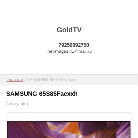
GoldTV
+79259892758
inet-magazin1@mail.ru
Главная
 / SAMSUNG 65S85Faexxh
SAMSUNG 65S85Faexxh
Артикул:
нет