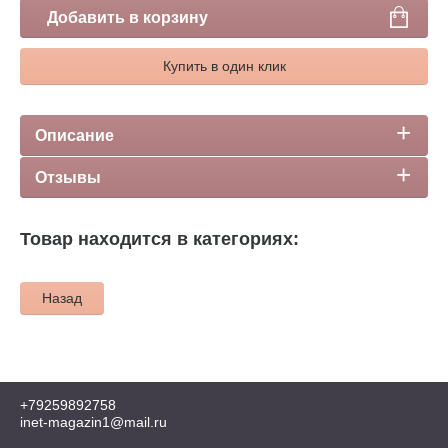
Добавить в корзину
Купить в один клик
Описание
Отзывы
Товар находится в категориях:
Назад
+79259892758
inet-magazin1@mail.ru